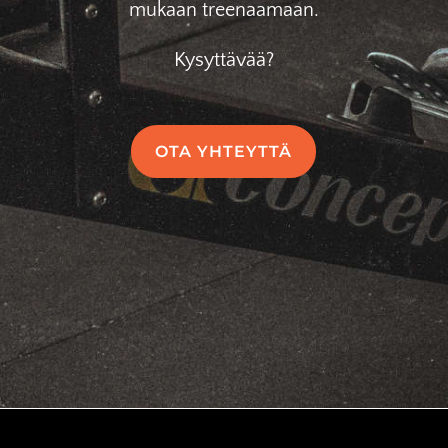
mukaan treenaamaan.
Kysyttävää?
OTA YHTEYTTÄ