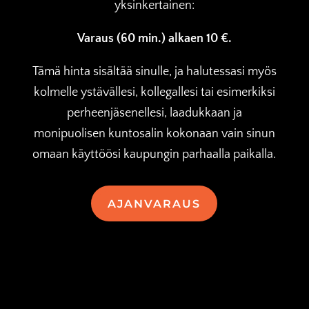
yksinkertainen:
Varaus (60 min.) alkaen 10 €.
Tämä hinta sisältää sinulle, ja halutessasi myös
kolmelle ystävällesi, kollegallesi tai esimerkiksi
perheenjäsenellesi, laadukkaan ja
monipuolisen kuntosalin kokonaan vain sinun
omaan käyttöösi kaupungin parhaalla paikalla.
AJANVARAUS